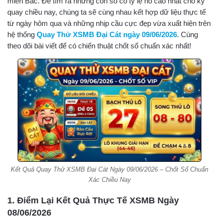
miền Bắc. Để tìm ra những con số có tỷ lệ nổ cao nhất cho kỳ
quay chiều nay, chúng ta sẽ cùng nhau kết hợp dữ liệu thực tế
từ ngày hôm qua và những nhịp cầu cực đẹp vừa xuất hiện trên
hệ thống
Quay Thử XSMB Đại Cát
ngày 09/06/2026
. Cùng
theo dõi bài viết để có chiến thuật chốt số chuẩn xác nhất!
Kết Quả Quay Thử XSMB Đại Cát Ngày 09/06/2026 – Chốt Số Chuẩn
Xác Chiều Nay
1. Điểm Lại Kết Quả Thực Tế XSMB Ngày
08/06/2026