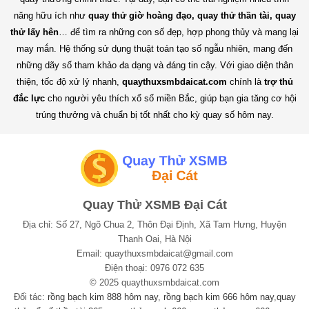
năng hữu ích như
quay thử giờ hoàng đạo, quay thử thần tài, quay
thử lấy hên
… để tìm ra những con số đẹp, hợp phong thủy và mang lại
may mắn. Hệ thống sử dụng thuật toán tạo số ngẫu nhiên, mang đến
những dãy số tham khảo đa dạng và đáng tin cậy. Với giao diện thân
thiện, tốc độ xử lý nhanh,
quaythuxsmbdaicat.com
chính là
trợ thủ
đắc lực
cho người yêu thích xổ số miền Bắc, giúp bạn gia tăng cơ hội
trúng thưởng và chuẩn bị tốt nhất cho kỳ quay số hôm nay.
Quay Thử XSMB Đại Cát
Địa chỉ: Số 27, Ngõ Chua 2, Thôn Đại Định, Xã Tam Hưng, Huyện
Thanh Oai, Hà Nội
Email: quaythuxsmbdaicat@gmail.com
Điện thoại: 0976 072 635
© 2025 quaythuxsmbdaicat.com
Đối tác:
rồng bạch kim 888 hôm nay
,
rồng bạch kim 666 hôm nay
,
quay