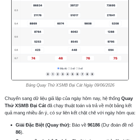
Bảng Quay Thử XSMB Đại Cát Ngày 09/06/2026
Chuyển sang dữ liệu giả lập của ngày hôm nay, hệ thống
Quay
Thử XSMB Đại Cát
đã chạy thuật toán và trả về một bảng kết
quả mang nhiều ẩn ý, có sự liên kết chặt chẽ với ngày hôm qua:
Giải Đặc Biệt (Quay thử):
Báo về
96186
(Dự đoán đề nổ
86
).