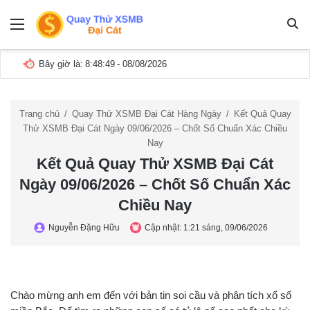
Menu
Th
ch
Bây giờ là:
8:48:50
- 08/08/2026
m
tì
gì
Trang chủ
/
Quay Thử XSMB Đại Cát Hàng Ngày
/
Kết Quả Quay
Thử XSMB Đại Cát Ngày 09/06/2026 – Chốt Số Chuẩn Xác Chiều
Nay
Kết Quả Quay Thử XSMB Đại Cát
Ngày 09/06/2026 – Chốt Số Chuẩn Xác
Chiều Nay
Nguyễn Đặng Hữu
Cập nhật: 1:21 sáng, 09/06/2026
Chào mừng anh em đến với bản tin soi cầu và phân tích xổ số