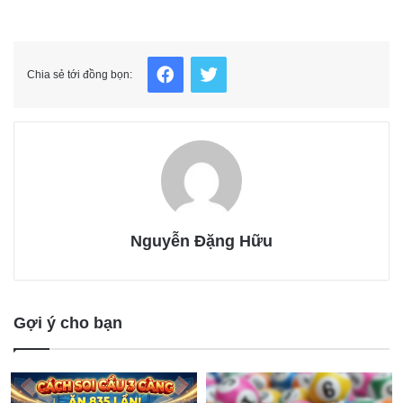
Facebook
Twitter
Chia sẻ tới đồng bọn:
Nguyễn Đặng Hữu
Gợi ý cho bạn