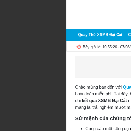
Quay Thử XSMB Đại Cát
C
Bây giờ là:
10:55:26
- 07/08
Chào mừng bạn đến với
Qua
hoàn toàn miễn phí. Tại đây,
dõi
kết quả XSMB Đại Cát
nh
mang lại trải nghiệm mượt mà
Sứ mệnh của chúng tô
Cung cấp một công cụ