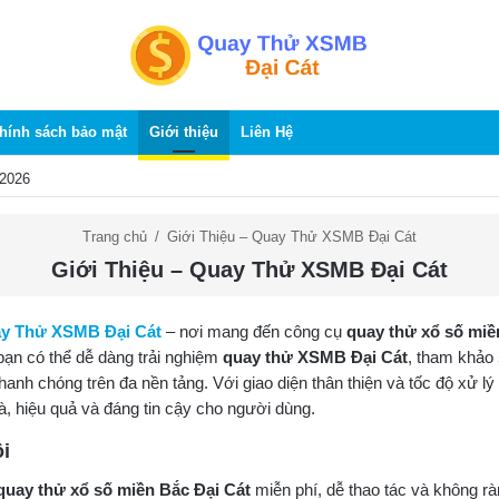
hính sách bảo mật
Giới thiệu
Liên Hệ
/2026
Trang chủ
/
Giới Thiệu – Quay Thử XSMB Đại Cát
Giới Thiệu – Quay Thử XSMB Đại Cát
y Thử XSMB Đại Cát
– nơi mang đến công cụ
quay thử xổ số miề
 bạn có thể dễ dàng trải nghiệm
quay thử XSMB Đại Cát
, tham khảo
anh chóng trên đa nền tảng. Với giao diện thân thiện và tốc độ xử l
, hiệu quả và đáng tin cậy cho người dùng.
i
quay thử xổ số miền Bắc Đại Cát
miễn phí, dễ thao tác và không rà