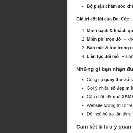
Bộ phận chăm sóc kh
Giá trị cốt lõi của Đại Cát:
Minh bạch & khách q
Miễn phí trọn đời
– khô
Bảo mật & tôn trọng 
Liên tục đổi mới
– luôn
Những gì bạn nhận đ
Công cụ
quay thử xổ s
Gợi ý nhiều
số đẹp mi
Cập nhật
kết quả XSMB
Website tương thích trên
Đội ngũ hỗ trợ tận tâm,
Cam kết & lưu ý quan 