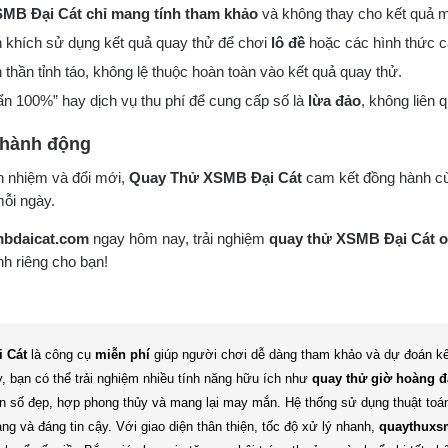
SMB Đại Cát
chỉ mang tính tham khảo
và không thay cho kết quả 
 khích sử dụng kết quả quay thử để chơi
lô đề
hoặc các hình thức c
 thần tỉnh táo, không lệ thuộc hoàn toàn vào kết quả quay thử.
ẩn 100%” hay dịch vụ thu phí để cung cấp số là
lừa đảo
, không liên 
i hành động
ch nhiệm và đổi mới,
Quay Thử XSMB Đại Cát
cam kết đồng hành cù
ỗi ngày.
bdaicat.com
ngay hôm nay, trải nghiệm
quay thử XSMB Đại Cát o
nh riêng cho bạn!
 Cát
là công cụ
miễn phí
giúp người chơi dễ dàng tham khảo và dự đoán k
, bạn có thể trải nghiệm nhiều tính năng hữu ích như
quay thử giờ hoàng đạ
n số đẹp, hợp phong thủy và mang lại may mắn. Hệ thống sử dụng thuật toá
g và đáng tin cậy. Với giao diện thân thiện, tốc độ xử lý nhanh,
quaythuxs