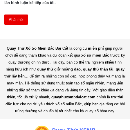
lần bình luận kế tiếp của tôi.
Quay Thử Xổ Số Miền Bắc Đại Cát
là công cụ
miễn phí
giúp người
chơi dễ dàng tham khảo và dự đoán kết quả
xổ số miền Bắc
trước kỳ
quay thưởng chính thức. Tại đây, bạn có thể trải nghiệm nhiều tính
năng hữu ích như
quay thử giờ hoàng đạo, quay thử thần tài, quay
thử lấy hên
… để tìm ra những con số đẹp, hợp phong thủy và mang lại
may mắn. Hệ thống sử dụng thuật toán tạo số ngẫu nhiên, mang đến
những dãy số tham khảo đa dạng và đáng tin cậy. Với giao diện thân
thiện, tốc độ xử lý nhanh,
quaythuxsmbdaicat.com
chính là
trợ thủ
đắc lực
cho người yêu thích xổ số miền Bắc, giúp bạn gia tăng cơ hội
trúng thưởng và chuẩn bị tốt nhất cho kỳ quay số hôm nay.