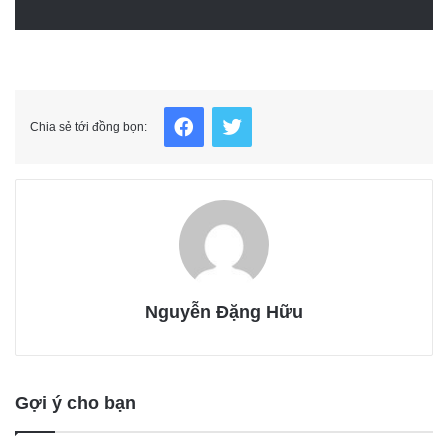
Facebook
Twitter
Chia sẻ tới đồng bọn:
Nguyễn Đặng Hữu
Gợi ý cho bạn