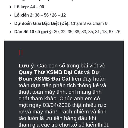
Lô kép:
44 – 00
Lô xiên 2:
38 – 56
/
26 – 12
Dự đoán Giải Đặc Biệt (Đề):
Chạm
3
và Chạm
8
.
Dàn đề 10 số gợi ý:
30, 32, 35, 38, 83, 85, 81, 18, 67, 76.
Lưu ý:
Các con số trong bài viết về
Quay Thử XSMB Đại Cát
và
Dự
Đoán XSMB Đại Cát
trên đây hoàn
toàn dựa trên phân tích thống kê và
thuật toán máy tính, chỉ mang tính
chất tham khảo. Chúc anh em có
một ngày 03/04/2026 thật nhiều rực
rỡ và may mắn! Trách nhiệm và tỉnh
táo luôn là ưu tiên hàng đầu khi
tham gia các trò chơi xổ số kiến thiết.