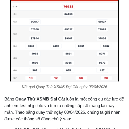
Kết quả Quay Thử XSMB Đại Cát ngày 03/04/2026
Bảng
Quay Thử XSMB Đại Cát
luôn là một công cụ đắc lực để
anh em test nhịp loto và tìm ra những cặp số mang lại may
mắn. Theo bảng quay thử ngày 03/04/2026, chúng ta ghi nhận
được các thông số đáng chú ý sau: