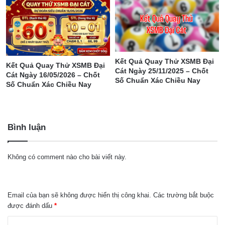
Kết Quả Quay Thử XSMB Đại
Kết Quả Quay Thử XSMB Đại
Cát Ngày 25/11/2025 – Chốt
Cát Ngày 16/05/2026 – Chốt
Số Chuẩn Xác Chiều Nay
Số Chuẩn Xác Chiều Nay
Bình luận
Không có comment nào cho bài viết này.
Email của bạn sẽ không được hiển thị công khai.
Các trường bắt buộc
được đánh dấu
*
B