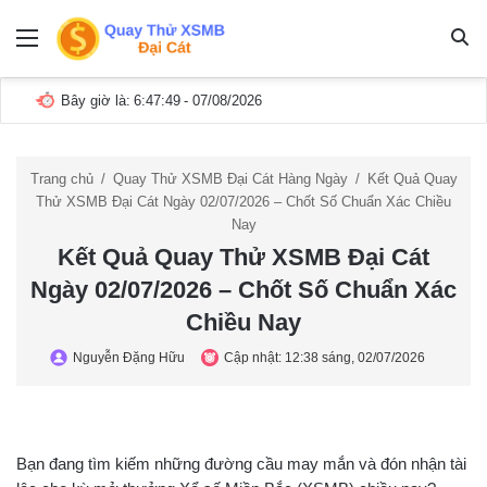
Menu
Th
ch
Bây giờ là:
6:47:49
- 07/08/2026
m
tì
gì
Trang chủ
/
Quay Thử XSMB Đại Cát Hàng Ngày
/
Kết Quả Quay
Thử XSMB Đại Cát Ngày 02/07/2026 – Chốt Số Chuẩn Xác Chiều
Nay
Kết Quả Quay Thử XSMB Đại Cát
Ngày 02/07/2026 – Chốt Số Chuẩn Xác
Chiều Nay
Nguyễn Đặng Hữu
Cập nhật: 12:38 sáng, 02/07/2026
Bạn đang tìm kiếm những đường cầu may mắn và đón nhận tài