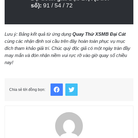
số):
91 / 54 / 72
Lưu ý: Bảng kết quả từ ứng dụng
Quay Thử XSMB Đại Cát
cùng các nhận định soi cầu trên đây hoàn toàn phục vụ mục
đích tham khảo giải trí. Chúc quý độc giả có một ngày tràn đầy
may mắn và đón nhận niềm vui rực rỡ vào giờ quay số chiều
nay!
Facebook
Twitter
Chia sẻ tới đồng bọn: