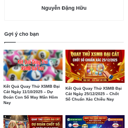
Nguyễn Đặng Hữu
Gợi ý cho bạn
Kết Quả Quay Thử XSMB Đại
Kết Quả Quay Thử XSMB Đại
Cát Ngày 11/10/2025 – Dự
Cát Ngày 25/12/2025 – Chốt
Đoán Con Số May Mắn Hôm
Số Chuẩn Xác Chiều Nay
Nay