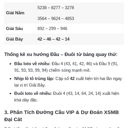
5238 – 8277 – 3278
Giải Năm
3564 – 9624 – 4853
Giải Sáu
892 – 299 – 946
Giải Bảy
42 – 46 – 42 – 14
Thống kê xu hướng Đầu – Đuôi từ bảng quay thử:
Đầu loto về nhiều:
Đầu 4 (43, 41, 42, 46) và Đầu 9 (91,
91, 93, 93, 99, 94) chiếm sóng mạnh mẽ.
Nhịp lô tô trùng lặp:
Cặp số
42
xuất hiện tới hai lần ngay
tại vị trí Giải Bảy.
Đuôi loto về nhiều:
Đuôi 4 (43, 14, 64, 24, 14) xuất hiện
khá dày đặc.
3. Phân Tích Đường Cầu VIP & Dự Đoán XSMB
Đại Cát