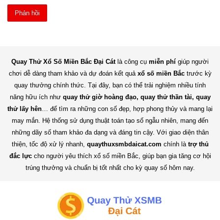
Quay Thử Xổ Số Miền Bắc Đại Cát
là công cụ
miễn phí
giúp người
chơi dễ dàng tham khảo và dự đoán kết quả
xổ số miền Bắc
trước kỳ
quay thưởng chính thức. Tại đây, bạn có thể trải nghiệm nhiều tính
năng hữu ích như
quay thử giờ hoàng đạo, quay thử thần tài, quay
thử lấy hên
… để tìm ra những con số đẹp, hợp phong thủy và mang lại
may mắn. Hệ thống sử dụng thuật toán tạo số ngẫu nhiên, mang đến
những dãy số tham khảo đa dạng và đáng tin cậy. Với giao diện thân
thiện, tốc độ xử lý nhanh,
quaythuxsmbdaicat.com
chính là
trợ thủ
đắc lực
cho người yêu thích xổ số miền Bắc, giúp bạn gia tăng cơ hội
trúng thưởng và chuẩn bị tốt nhất cho kỳ quay số hôm nay.