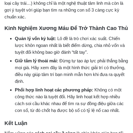
loại cây trái…) không chỉ là một nghệ thuật tâm linh mà còn là
gợi ý tuyệt vời giúp bạn tìm ra những con số 3 càng cực kỳ
chuẩn xác.
Kinh Nghiệm Xương Máu Để Trở Thành Cao Thủ
Quản lý vốn kỷ luật:
Lô đề là trò chơi xác suất. Chiến
lược khôn ngoan nhất là biết điểm dừng, chia nhỏ vốn và
tuyệt đối không bao giờ đánh “tất tay”.
Giữ tâm lý thoải mái:
Đừng tự tạo áp lực phải thắng bằng
mọi giá. Hãy xem đây là một hình thức giải trí có thưởng,
điều này giúp tâm trí bạn minh mẫn hơn khi đưa ra quyết
định.
Phối hợp linh hoạt các phương pháp:
Không có một
công thức nào là tuyệt đối. Hãy linh hoạt kết hợp nhiều
cách soi cầu khác nhau để tìm ra sự đồng điệu giữa các
con số, từ đó chốt hạ được bộ số có tỷ lệ nổ cao nhất.
Kết Luận