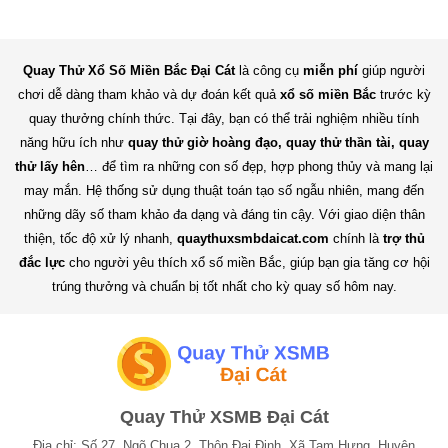
Quay Thử Xổ Số Miền Bắc Đại Cát
là công cụ
miễn phí
giúp người
chơi dễ dàng tham khảo và dự đoán kết quả
xổ số miền Bắc
trước kỳ
quay thưởng chính thức. Tại đây, bạn có thể trải nghiệm nhiều tính
năng hữu ích như
quay thử giờ hoàng đạo, quay thử thần tài, quay
thử lấy hên
… để tìm ra những con số đẹp, hợp phong thủy và mang lại
may mắn. Hệ thống sử dụng thuật toán tạo số ngẫu nhiên, mang đến
những dãy số tham khảo đa dạng và đáng tin cậy. Với giao diện thân
thiện, tốc độ xử lý nhanh,
quaythuxsmbdaicat.com
chính là
trợ thủ
đắc lực
cho người yêu thích xổ số miền Bắc, giúp bạn gia tăng cơ hội
trúng thưởng và chuẩn bị tốt nhất cho kỳ quay số hôm nay.
Quay Thử XSMB Đại Cát
Địa chỉ: Số 27, Ngõ Chua 2, Thôn Đại Định, Xã Tam Hưng, Huyện