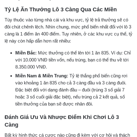
Tỷ Lệ Ăn Thưởng Lô 3 Càng Qua Các Miền
Tùy thuộc vào từng nhà cái và khu vực, tỷ lệ trả thưởng sẽ có
đôi chút chênh lệch. Nhìn chung, mức phổ biến nhất đối với lô 3
càng là 1 điểm ăn 400 điểm. Tuy nhiên, ở các khu vực cụ thể, tỷ
lệ này còn hấp dẫn hơn rất nhiều:
Miền Bắc:
Mức thưởng có thể lên tới 1 ăn 835. Ví dụ: Chỉ
với 10.000 VNĐ tiền vốn, nếu trúng, bạn có thể thu về tới
8.350.000 VNĐ.
Miền Nam & Miền Trung:
Tỷ lệ thắng phổ biến cũng rơi
vào khoảng 1 ăn 835 cho cả 3 càng đầu và 3 càng đuôi.
Đặc biệt đối với dạng đánh đầu – đuôi (trùng 3 số giải 7
hoặc 3 số cuối giải đặc biệt), nếu trúng cả 2 kết quả, số
tiền thưởng của bạn sẽ được nhân đôi.
Đánh Giá Ưu Và Nhược Điểm Khi Chơi Lô 3
Càng
Bất kỳ hình thức cá cược nào cũng đi kèm với cơ hội và thách