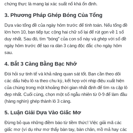
chứng thực là mang lại xác suất nổ khá ổn định.
3. Phương Pháp Ghép Bóng Của Tổng
Dựa vào tổng đề của ngày hôm trước để tính toán. Nếu tổng đề
lớn hơn 10, bạn tiếp tục cộng hai chữ số lại để rút gọn về 1 số
duy nhất. Sau đó, tìm “bóng” của con số này và ghép với số đề
ngày hôm trước để tạo ra dàn 3 càng độc đắc cho ngày hôm
sau.
4. Bắt 3 Càng Bằng Bạc Nhớ
Đòi hỏi sự tinh tế và khả năng quan sát tốt. Bạn cần theo dõi
các dấu hiệu lô ra theo chu kỳ, kết hợp với nhịp điệu xuất hiện
của chúng trong một khoảng thời gian nhất định để tìm ra cặp lô
đẹp nhất. Cuối cùng, chọn một số ngẫu nhiên từ 0-9 để làm đầu
(hàng nghìn) ghép thành lô 3 càng.
5. Luận Giải Dựa Vào Giấc Mơ
Đừng bỏ qua những điềm báo từ tiềm thức! Việc giải mã các
giấc mơ (ví dụ như mơ thấy bàn tay, bàn chân, mồ mả hay các