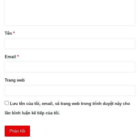
l
u
ậ
Tên
*
n
*
Email
*
Trang web
Lưu tên của tôi, email, và trang web trong trình duyệt này cho
lần bình luận kế tiếp của tôi.